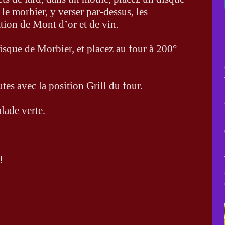
le morbier, y verser par-dessus, les
ration de Mont d’or et de vin.
sque de Morbier, et placez au four à 200°
tes avec la position Grill du four.
lade verte.
!