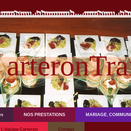
arteronTra
es
NOS PRESTATIONS
MARIAGE, COMMUNI
L'équipe Carteron
Contact