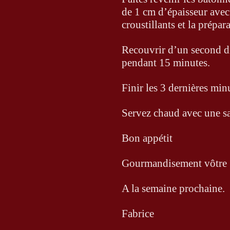
de 1 cm d’épaisseur avec 
croustillants et la prépa
Recouvrir d’un second di
pendant 15 minutes.
Finir les 3 dernières minu
Servez chaud avec une sa
Bon appétit
Gourmandisement vôtre 
A la semaine prochaine.
Fabrice