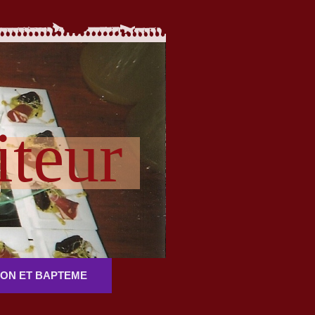
iteur
ON ET BAPTEME