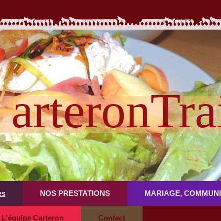
arteronTra
es
NOS PRESTATIONS
MARIAGE, COMMUNI
L'équipe Carteron
Contact