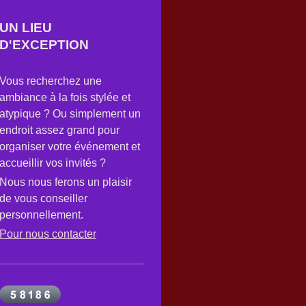
UN LIEU
D'EXCEPTION
Vous recherchez une
ambiance à la fois stylée et
atypique ? Ou simplement un
endroit assez grand pour
organiser votre événement et
accueillir vos invités ?
Nous nous ferons un plaisir
de vous conseiller
personnellement.
Pour nous contacter