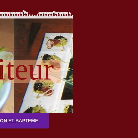
iteur
ON ET BAPTEME