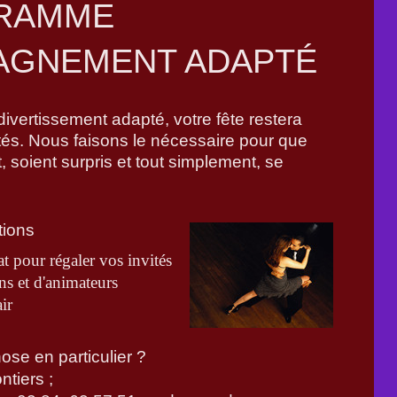
GRAMME
AGNEMENT ADAPTÉ
vertissement adapté, votre fête restera
ités. Nous faisons le nécessaire pour que
t, soient surpris et tout simplement, se
tions
t pour régaler vos invités
s et d'animateurs
ir
se en particulier ?
tiers ;