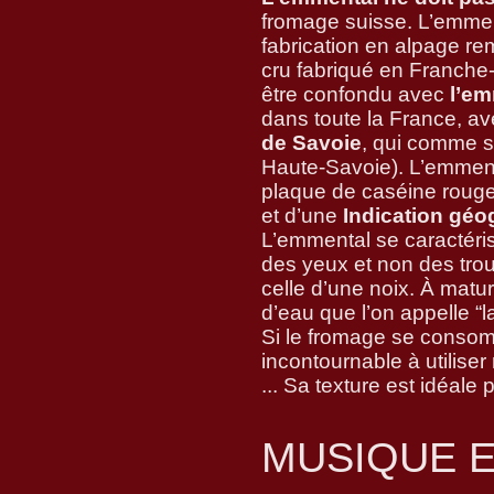
fromage suisse. L’emmen
fabrication en alpage 
cru fabriqué en Franche
être confondu avec
l’em
dans toute la France, av
de Savoie
, qui comme s
Haute-Savoie). L’emment
plaque de caséine rouge.
et d’une
Indication géo
L’emmental se caractéri
des yeux et non des trous
celle d’une noix. À matur
d’eau que l’on appelle “l
Si le fromage se consomm
incontournable à utiliser 
... Sa texture est idéale 
MUSIQUE E