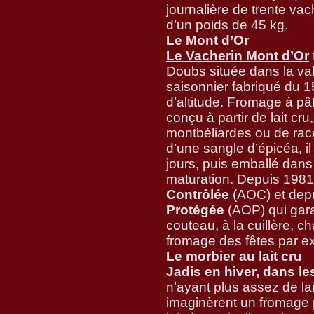
journalière de trente va
d’un poids de 45 kg.
Le Mont d’Or
Le Vacherin Mont d’Or
Doubs située dans la val
saisonnier fabriqué du 
d’altitude. Fromage à pâ
conçu à partir de lait c
montbéliardes ou de rac
d’une sangle d’épicéa, i
jours, puis emballé dans
maturation. Depuis 1981, 
Contrôlée
(AOC) et dep
Protégée
(AOP) qui garan
couteau, à la cuillère, c
fromage des fêtes par e
Le morbier au lait cru
Jadis en hiver, dans l
n’ayant plus assez de la
imaginèrent un fromage plu