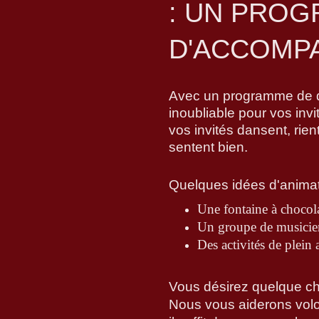
: UN PRO
D'ACCOMP
Avec un programme de di
inoubliable pour vos inv
vos invités dansent, rien
sentent bien.
Quelques idées d'anima
Une fontaine à chocola
Un groupe de musicien
Des activités de plein a
Vous désirez quelque cho
Nous vous aiderons volon